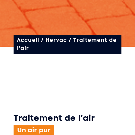
Accueil
/
Hervac
/
Traitement de
l’air
Traitement de l’air
Un air pur